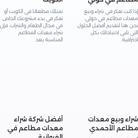
نت تفكر في شراء وبيع
تمتلك مطعمًا في الكويت أو
ت مطاعم في حولي،
تفكر في بدء مشروعك الخاص
هنا لتقديم أفضل الحلول
في مجال الطعام والشراب، فإن
تلبي احتياجاتك بكل
شراء معدات المطاعم
ية...
المناسبة يعد..
ء وبيع معدات
أفضل شركة شراء
عم الأحمدي
معدات مطاعم في
الفروانية