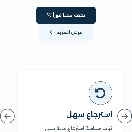
تحدث معنا فوراً
عرض المزيد
استرجاع سهل
د
نوفر سياسة استرجاع مرنة تلبي
نح