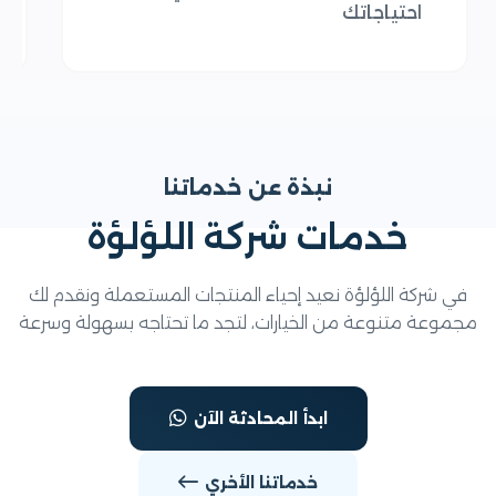
احتياجاتك
بد
نبذة عن خدماتنا
خدمات شركة اللؤلؤة
ي شركة اللؤلؤة نعيد إحياء المنتجات المستعملة ونقدم لك
موعة متنوعة من الخيارات، لتجد ما تحتاجه بسهولة وسرعة
ابدأ المحادثة الآن
خدماتنا الأخري